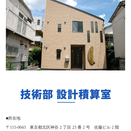
■所在地
〒115-0043 東京都北区神谷 2 丁目 23 番 2 号 佐藤ビル 2 階