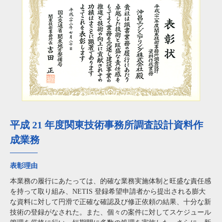
平成 21 年度関東技術事務所調査設計資料作
成業務
表彰理由
本業務の履行にあたっては、的確な業務実施体制と旺盛な責任感
を持って取り組み、NETIS 登録希望申請者から提出される膨大
な資料に対して円滑で正確な確認及び修正依頼の結果、十分な新
技術の登録がなされた。また、個々の案件に対してスケジュール