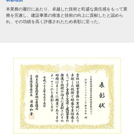
本業務の履行にあたり、卓越した技術と旺盛な責任感をもって業
務を完遂し、建設事業の推進と技術の向上に貢献したと認めら
れ、その功績を高く評価されたため表彰に至った。