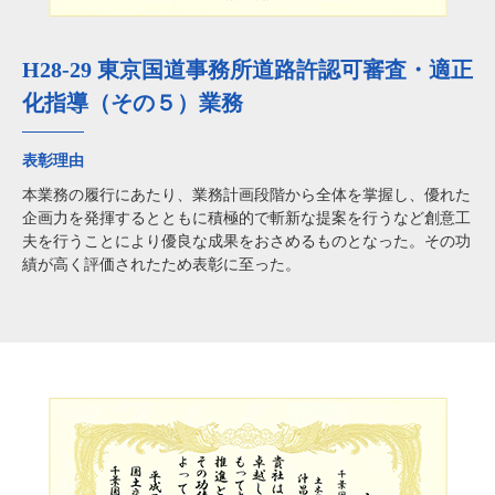
H28-29 東京国道事務所道路許認可審査・適正
化指導（その５）業務
表彰理由
本業務の履行にあたり、業務計画段階から全体を掌握し、優れた
企画力を発揮するとともに積極的で斬新な提案を行うなど創意工
夫を行うことにより優良な成果をおさめるものとなった。その功
績が高く評価されたため表彰に至った。