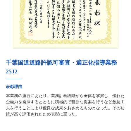
千葉国道道路許認可審査・適正化指導業務
25J2
表彰理由
本業務の履行にあたり、業務計画段階から全体を掌握し、優れた
企画力を発揮するとともに積極的で斬新な提案を行うなど創意工
夫を行うことにより優良な成果をおさめるものとなった。その功
績が高く評価されたため表彰に至った。