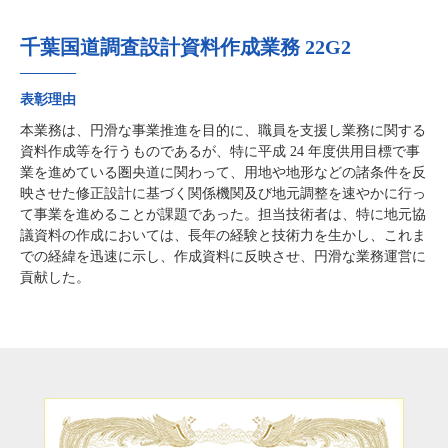
千葉国道調査設計資料作成業務 22G2
表彰理由
本業務は、円滑な事業推進を目的に、職員を支援し業務に関する
資料作成等を行うものであるが、特に平成 24 年度供用目標で事
業を進めている圏央道に関わって、用地や地形などの諸条件を反
映させた修正設計に基づく関係機関及び地元調整を速やかに行っ
て事業を進めることが課題であった。担当技術者は、特に地元協
議資料の作成においては、長年の経験と技術力を生かし、これま
での経緯を迅速に示し、作成資料に反映させ、円滑な業務運営に
貢献した。