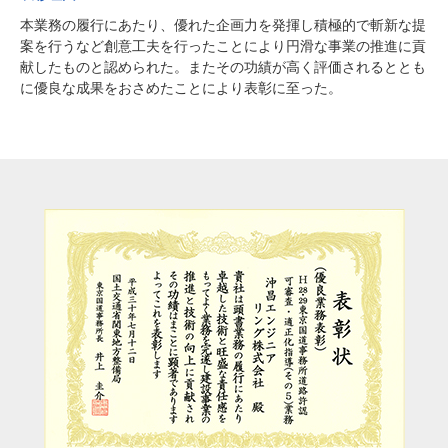
本業務の履行にあたり、優れた企画力を発揮し積極的で斬新な提
案を行うなど創意工夫を行ったことにより円滑な事業の推進に貢
献したものと認められた。またその功績が高く評価されるととも
に優良な成果をおさめたことにより表彰に至った。