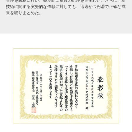
管理を厳格に行い、短期間に多数の処理を実施した。さらに、新
技術に関する突発的な依頼に対しても、迅速かつ円滑で正確な成
果を取りまとめた。