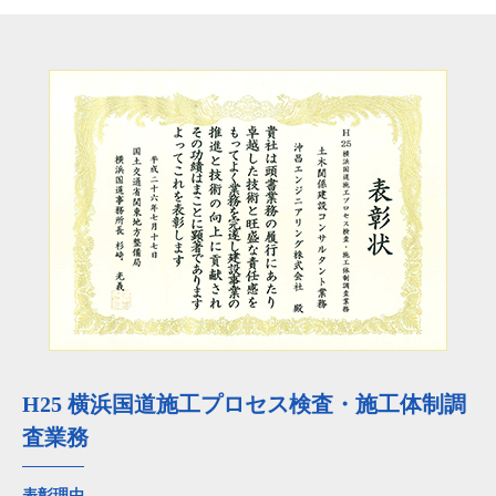
H25 横浜国道施工プロセス検査・施工体制調
査業務
表彰理由