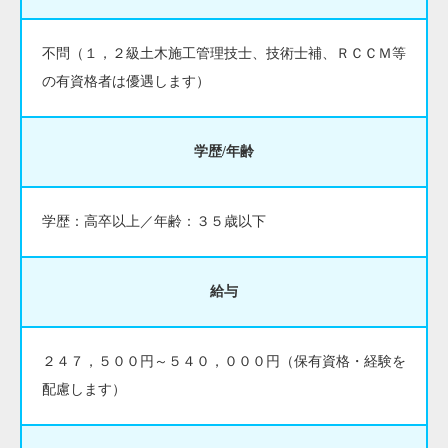
不問（１，２級土木施工管理技士、技術士補、ＲＣＣＭ等
の有資格者は優遇します）
学歴/年齢
学歴：高卒以上／年齢：３５歳以下
給与
２４７，５００円～５４０，０００円（保有資格・経験を
配慮します）