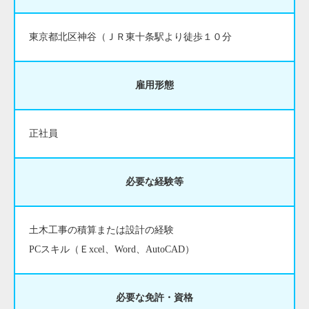
東京都北区神谷（ＪＲ東十条駅より徒歩１０分
雇用形態
正社員
必要な経験等
土木工事の積算または設計の経験
PCスキル（Ｅxcel、Word、AutoCAD）
必要な免許・資格