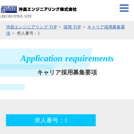
| RECRUITING SITE
沖昌エンジニアリング TOP
採用 TOP
キャリア採用募集要
項
求人番号：1
Application requirements
キャリア採用募集要項
求人番号：1