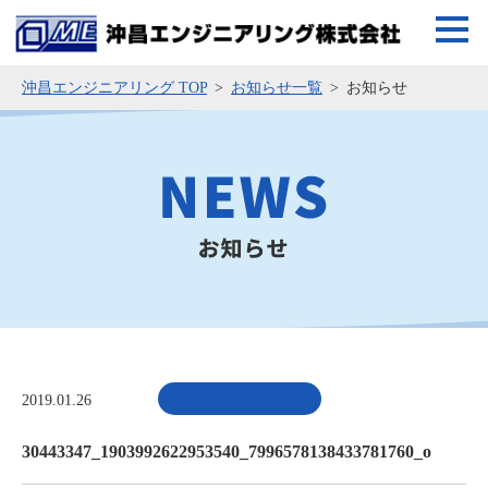
沖昌エンジニアリング TOP
お知らせ一覧
お知らせ
2019.01.26
30443347_1903992622953540_7996578138433781760_o