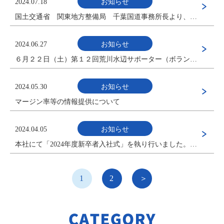
2024.07.18
お知らせ
国土交通省 関東地方整備局 千葉国道事務所長より、令和５年度優良業務表彰並びに優秀技術者表彰を受賞いたしました。
2024.06.27
お知らせ
６月２２日（土）第１２回荒川水辺サポーター（ボランティア活動）を実施しました。
2024.05.30
お知らせ
マージン率等の情報提供について
2024.04.05
お知らせ
本社にて「2024年度新卒者入社式」を執り行いました。（新卒者５名）
1
2
＞