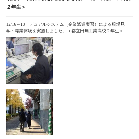
２年生＞
12/16～18 デュアルシステム（企業派遣実習）による現場見
学・職業体験を実施しました。＜都立田無工業高校２年生＞