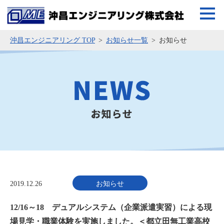
沖昌エンジニアリング TOP
お知らせ一覧
お知らせ
2019.12.26
お知らせ
12/16～18 デュアルシステム（企業派遣実習）による現
場見学・職業体験を実施しました。＜都立田無工業高校