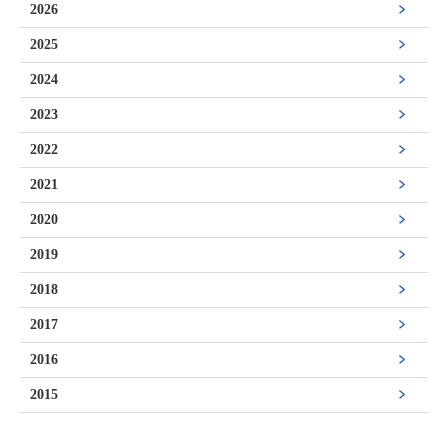
2026
2025
2024
2023
2022
2021
2020
2019
2018
2017
2016
2015