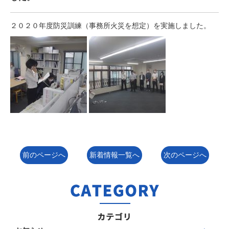
２０２０年度防災訓練（事務所火災を想定）を実施しました。
前のページへ
新着情報一覧へ
次のページへ