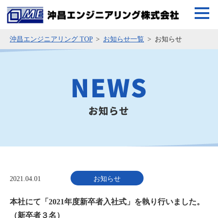
沖昌エンジニアリング TOP
お知らせ一覧
お知らせ
2021.04.01
お知らせ
本社にて「2021年度新卒者⼊社式」を執り⾏いました。
（新卒者３名）