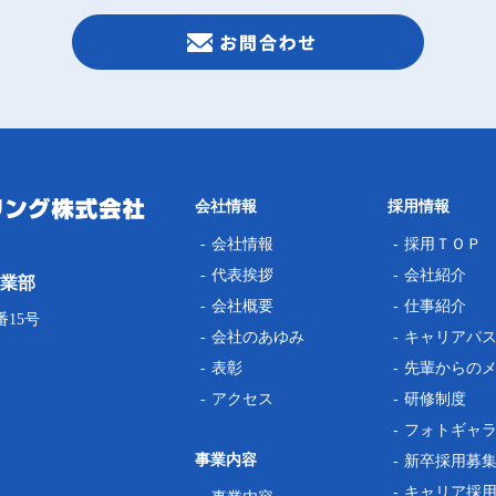
会社情報
採用情報
会社情報
採用ＴＯＰ
代表挨拶
会社紹介
業部
会社概要
仕事紹介
番15号
会社のあゆみ
キャリアパ
表彰
先輩からの
アクセス
研修制度
フォトギャ
事業内容
新卒採用募
キャリア採