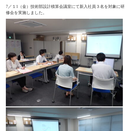
7／１1（金）技術部設計積算会議室にて新入社員３名を対象に研
修会を実施しました。