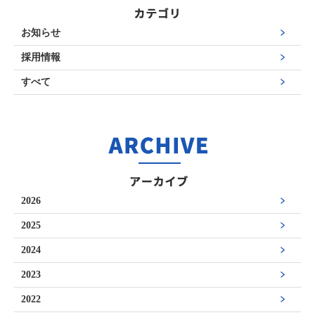
お知らせ
採用情報
すべて
2026
2025
2024
2023
2022