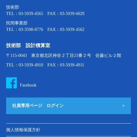
技術部
TEL：03-5939-4565 FAX：03-5939-6029
民間事業部
TEL：03-3598-8776 FAX：03-5939-4562
技術部 設計積算室
〒115-0043 東京都北区神谷２丁目23番２号 佐藤ビル２階
TEL：03-5939-4910 FAX：03-5939-4911
Facebook
社員専用ページ ログイン
>
個人情報保護方針