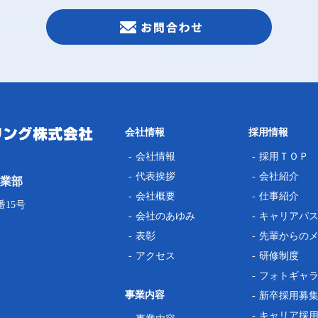
会社情報
採用情報
会社情報
採用ＴＯＰ
代表挨拶
会社紹介
業部
会社概要
仕事紹介
番15号
会社のあゆみ
キャリアパ
表彰
先輩からの
アクセス
研修制度
フォトギャ
事業内容
新卒採用募
キャリア採