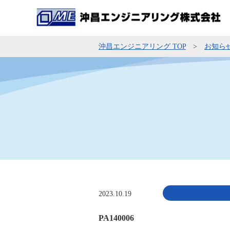
沖昌エンジニアリング TOP
お知ら
2023.10.19
PA140006